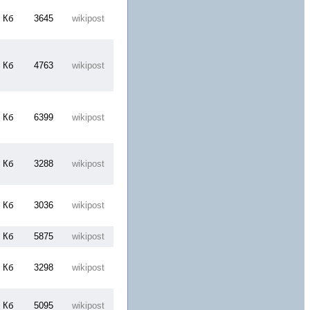
 Кб
3645
wikipost
 Кб
4763
wikipost
 Кб
6399
wikipost
 Кб
3288
wikipost
 Кб
3036
wikipost
 Кб
5875
wikipost
 Кб
3298
wikipost
 Кб
5095
wikipost