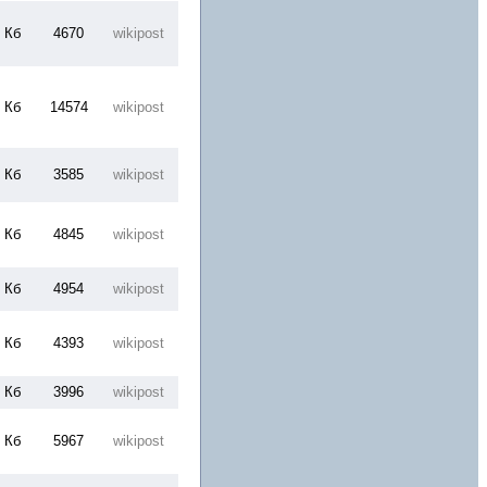
 Кб
4670
wikipost
 Кб
14574
wikipost
 Кб
3585
wikipost
 Кб
4845
wikipost
 Кб
4954
wikipost
 Кб
4393
wikipost
 Кб
3996
wikipost
 Кб
5967
wikipost