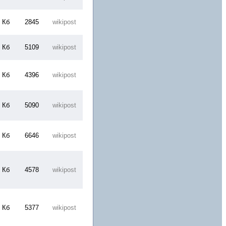
 Кб
2845
wikipost
 Кб
5109
wikipost
 Кб
4396
wikipost
 Кб
5090
wikipost
 Кб
6646
wikipost
 Кб
4578
wikipost
 Кб
5377
wikipost