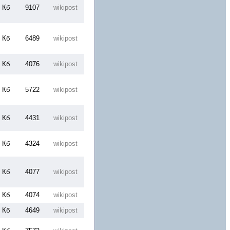
 Кб
9107
wikipost
 Кб
6489
wikipost
 Кб
4076
wikipost
 Кб
5722
wikipost
 Кб
4431
wikipost
 Кб
4324
wikipost
 Кб
4077
wikipost
 Кб
4074
wikipost
 Кб
4649
wikipost