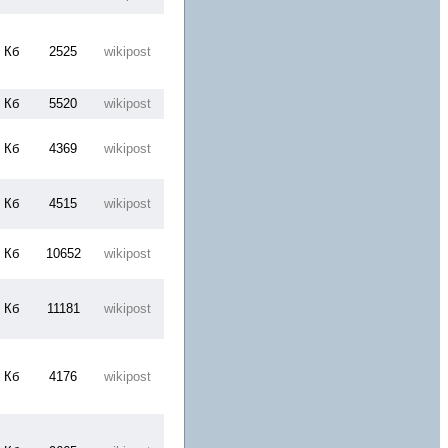
 Кб
2525
wikipost
 Кб
5520
wikipost
 Кб
4369
wikipost
 Кб
4515
wikipost
 Кб
10652
wikipost
 Кб
11181
wikipost
 Кб
4176
wikipost