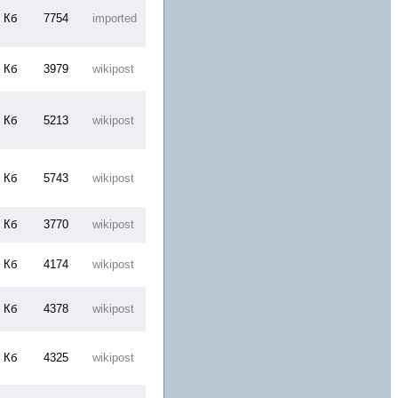
 Кб
7754
imported
 Кб
3979
wikipost
 Кб
5213
wikipost
 Кб
5743
wikipost
 Кб
3770
wikipost
 Кб
4174
wikipost
 Кб
4378
wikipost
 Кб
4325
wikipost