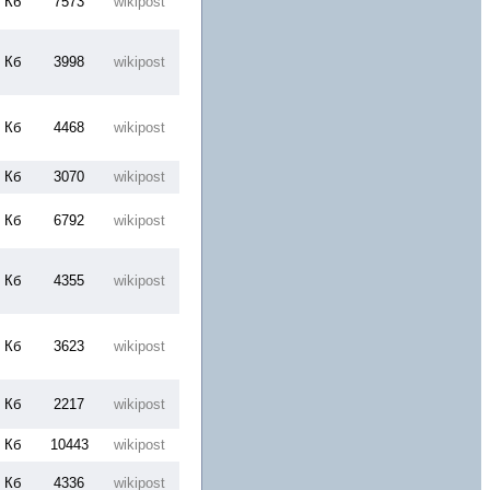
 Кб
7573
wikipost
 Кб
3998
wikipost
 Кб
4468
wikipost
 Кб
3070
wikipost
 Кб
6792
wikipost
 Кб
4355
wikipost
 Кб
3623
wikipost
 Кб
2217
wikipost
 Кб
10443
wikipost
 Кб
4336
wikipost