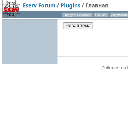
Eserv Forum
/
Plugins
/
Главная
Продукты и услуги
Скачать
Документа
Новая тема
Работает на