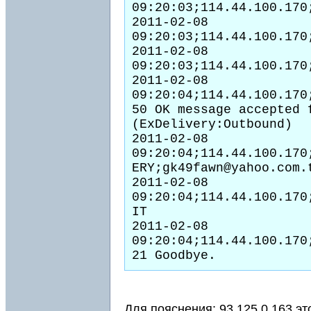
09:20:03;114.44.100.170
2011-02-08 
09:20:03;114.44.100.170
2011-02-08 
09:20:03;114.44.100.170
2011-02-08 
09:20:04;114.44.100.170
50 OK message accepted f
(ExDelivery:Outbound)

2011-02-08 
09:20:04;114.44.100.170
ERY;gk49fawn@yahoo.com.
2011-02-08 
09:20:04;114.44.100.170
IT

2011-02-08 
09:20:04;114.44.100.170
Для пояснения: 93.125.0.163 эт