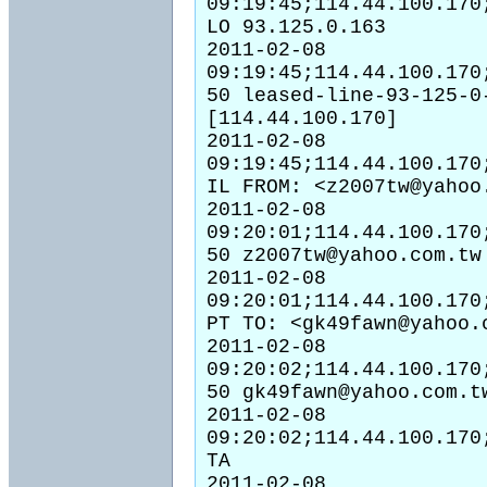
09:19:45;114.44.100.170
LO 93.125.0.163

2011-02-08 
09:19:45;114.44.100.170
50 leased-line-93-125-0
[114.44.100.170]

2011-02-08 
09:19:45;114.44.100.170
IL FROM: <z2007tw@yahoo.
2011-02-08 
09:20:01;114.44.100.170
50 z2007tw@yahoo.com.tw 
2011-02-08 
09:20:01;114.44.100.170
PT TO: <gk49fawn@yahoo.c
2011-02-08 
09:20:02;114.44.100.170
50 gk49fawn@yahoo.com.t
2011-02-08 
09:20:02;114.44.100.170
TA

2011-02-08 