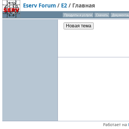
Eserv Forum
/
E2
/
Главная
Продукты и услуги
Скачать
Документа
Новая тема
Работает на