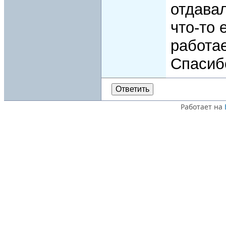
отдава
что-то 
работа
Спасиб
Ответить
Работает на