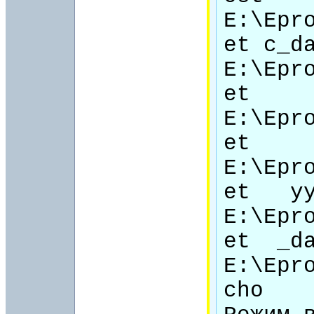
E:\Epr
et c_da
E:\Epr
et     
E:\Epr
et     
E:\Epr
et   yy
E:\Epr
et  _da
E:\Epr
cho
