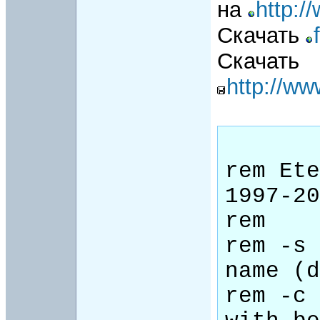
на
http:/
Скачать
Скачать
http://ww
rem Ete
1997-20
rem 

rem -s 
name (d
rem -c 